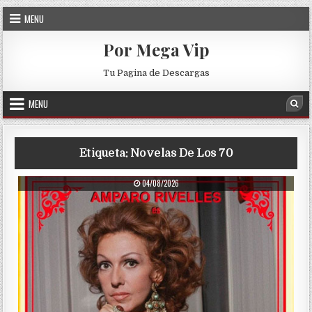
Skip to content
MENU
Por Mega Vip
Tu Pagina de Descargas
MENU
Sea
Etiqueta:
Novelas De Los 70
PUBLISHED DATE:
04/08/2026