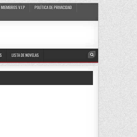
MIEMBROS V.I.P
POLÍTICA DE PRIVACIDAD
AS
LISTA DE NOVELAS
Search