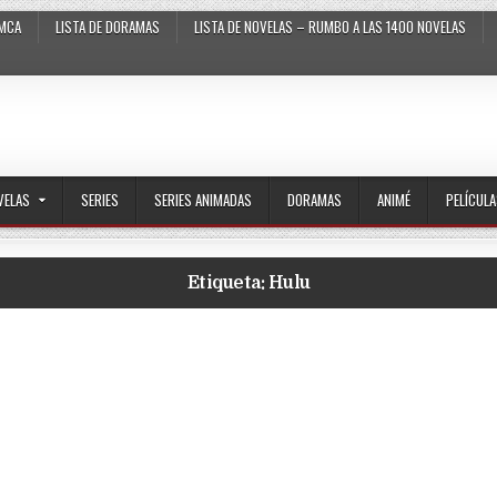
MCA
LISTA DE DORAMAS
LISTA DE NOVELAS – RUMBO A LAS 1400 NOVELAS
VELAS
SERIES
SERIES ANIMADAS
DORAMAS
ANIMÉ
PELÍCUL
Etiqueta:
Hulu