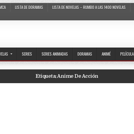
MCA
LISTA DE DORAMAS
LISTA DE NOVELAS – RUMBO A LAS 1400 NOVELAS
VELAS
SERIES
SERIES ANIMADAS
DORAMAS
ANIMÉ
PELÍCUL
Etiqueta:
Anime De Acción