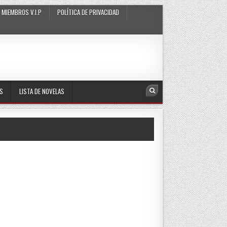
MIEMBROS V.I.P
POLÍTICA DE PRIVACIDAD
AS
LISTA DE NOVELAS
Search